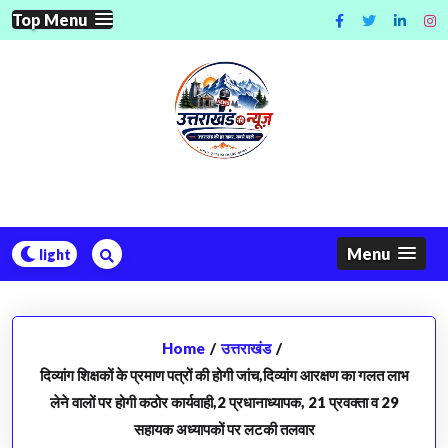
Skip
Top Menu
to
content
Menu
Home
/
उत्तराखंड
/
दिव्यांग शिक्षकों के प्रमाण पत्रों की होगी जांच,दिव्यांग आरक्षण का गलत लाभ
लेने वालों पर होगी कठोर कार्यवाही,2 प्रधानाध्यापक, 21 प्रवक्ता व 29
सहायक अध्यापकों पर लटकी तलवार