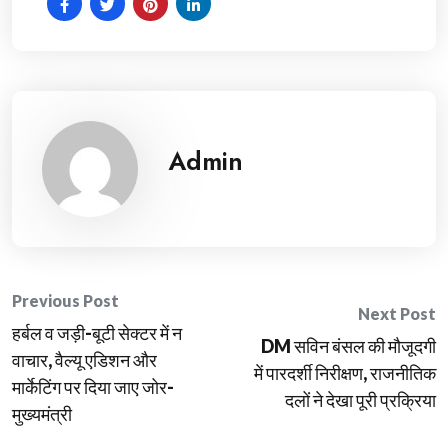
Admin
Post
Previous Post
Next Post
हर्बल व जड़ी-बूटी सेक्टर में न
navigation
DM सविन बंसल की मौजूदगी
वाचार, वैल्यू एडिशन और
में पारदर्शी निरीक्षण, राजनीतिक
मार्केटिंग पर दिया जाए जोर-
दलों ने देखा पूरी प्रक्रिया
मुख्यमंत्री