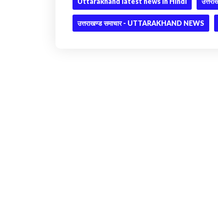
Uttarakhand latest news in Hindi
उत्तराख
उत्तराखण्ड समाचार - UTTARAKHAND NEWS