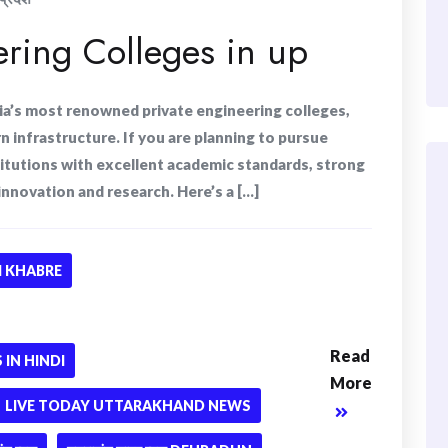
ering Colleges in up
ia’s most renowned private engineering colleges,
 infrastructure. If you are planning to pursue
titutions with excellent academic standards, strong
novation and research. Here’s a [...]
 KHABRE
Read
IN HINDI
More
LIVE TODAY UTTARAKHAND NEWS