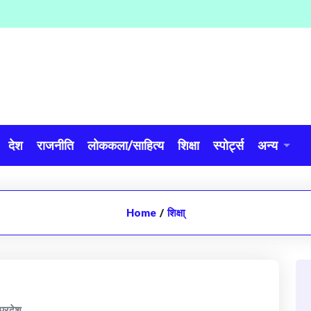
देश
राजनीति
लोककला/साहित्य
शिक्षा
स्पोर्ट्स
अन्य
Home
/
शिक्षा्
 प्रदेश