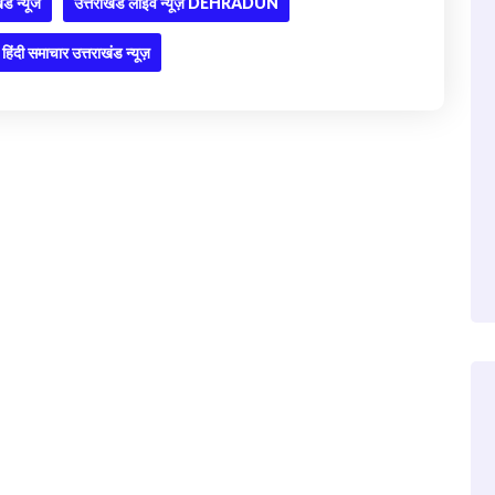
ंड न्यूज
उत्तराखंड लाइव न्यूज़ DEHRADUN
हिंदी समाचार उत्तराखंड न्यूज़