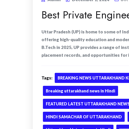
Best Private Engine
Uttar Pradesh (UP) is home to some of Ind
offering high-quality education and modern
B.Tech in 2025, UP provides a range of ins
placement records, and opportunities for in
Tags:
BREAKING NEWS UTTARAKHAND KI
Breaking uttarakhand news in Hindi
FEATURED LATEST UTTARAKHAND NEWS 
HINDI SAMACHAR OF UTTARAKHAND