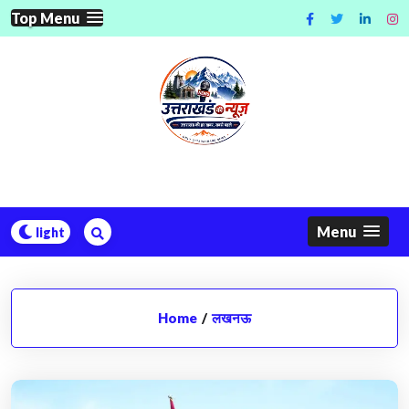
Skip
Top Menu
to
content
Menu
Home
/
लखनऊ