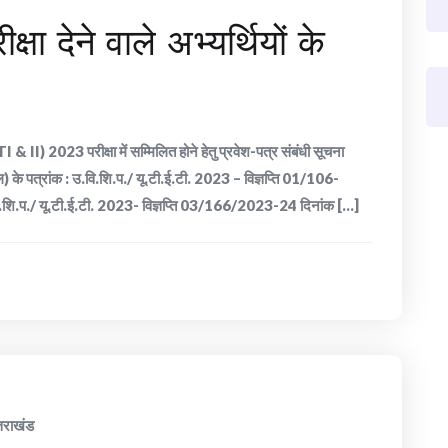
षा देने वाले अभ्यर्थियों के
I & II) 2023 परीक्षा में सम्मिलित होने हेतु प्रवेश-पत्र संबंधी सूचना
ल) के पत्रांक : उ.वि.शि.प./ यू.टी.ई.टी. 2023 – विज्ञप्ति 01/106-
ि.प./ यू.टी.ई.टी. 2023- विज्ञप्ति 03/166/2023-24 दिनांक [...]
्तराखंड