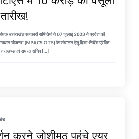
ओटीएस में 16 करोड़ की वसूली
ी तारीख!
 निबंधक उत्तराखंड सहकारी समितियां ने 07 जुलाई 2023 ने प्रदेश की
 समाधान योजना* (MPACS OTS) के संचालन हेतु दिशा-निर्देश प्रेषित
्तराखण्ड एवं समस्त सचिव [...]
खंड
र्शन करने जोशीमठ पहुंचे एयर