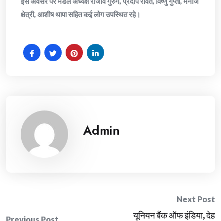
इस अवसर पर मंडल अध्यक्ष राजीव गुरुंग, प्रदीप रावत, विष्णु गुप्ता, मनोज
क्षेत्री, आशीष थापा सहित कई लोग उपस्थित रहे।
Admin
Post
Next Post
यूनियन बैंक ऑफ इंडिया, देह
Previous Post