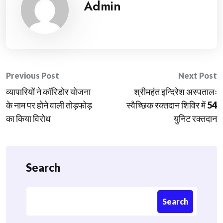
Admin
Post
Previous Post
Next Post
व्यापारियों ने कॉरिडोर योजना
श्रीमहंत इन्दिरेश अस्पतालः
navigation
के नाम पर होने वाली तोड़फोड़
स्वैच्छिक रक्तदान शिविर में 54
का किया विरोध
युनिट रक्तदान
Search
Search