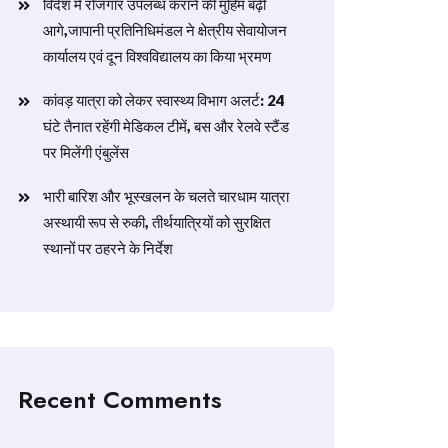
विदेश में रोजगार उपलब्ध कराने की मुहिम बढ़ी
आगे,जापानी प्रतिनिधिमंडल ने क्षेत्रीय सेवायोजन
कार्यालय एवं दून विश्वविद्यालय का किया भ्रमण
​कांवड़ यात्रा को लेकर स्वास्थ्य विभाग अलर्ट: 24
घंटे तैनात रहेंगी मेडिकल टीमें, बस और रेलवे स्टैंड
पर मिलेंगी एंबुलेंस
​भारी बारिश और भूस्खलन के चलते चारधाम यात्रा
अस्थायी रूप से रुकी, तीर्थयात्रियों को सुरक्षित
स्थानों पर ठहरने के निर्देश
Recent Comments