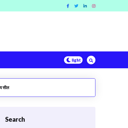
लय सील
Search