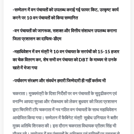
-सम्मेलन में वन पंचायतों को उपलब्ध कराई गई फायर किट, उत्कृष्ट कार्य
करने पर 10 वन पंचायतों को किया सम्मानित
-वन पंचायतों को जागरूक, सशक्त और वित्तीय संशाधन उपलब्ध कराना
जिला प्रशासन का दायित्व-डीएम
-महाधिवेशन में वन मंत्री ने 10 वन पंचायत के सरपंचों को 15-15 हजार
का चेक वितरण कर, शेष सभी वन पंचायत को DBT के माध्यम से उनके
खाते में भेजा गया
-पर्यावरण संरक्षण और संवर्धन हमारी जिम्मेदारी ही नहीं कर्तव्य भी
चकराता। मुख्यमंत्री के दिशा निर्देशों पर वन पंचायतों के सुदृढीकरण एवं
वनाग्नि आपदा सुरक्षा और रोकथाम को लेकर बुधवार को जिला प्रशासन
द्वारा चिरमिरी टॉप चकराता में नव गठित वन पंचायतों के साथ महाधिवेशन
आयोजित किया गया। सम्मेलन में कैबिनेट मंत्री सुबोध उनियाल ने बतौर
मुख्य अतिथि शिरकत की। इस दौरान चकराता विधायक प्रीतम सिंह भी
मौजूद रहे। सम्मेलन में वन पंचायतों के अधिकार एवं दायित्वों पर गहनता से