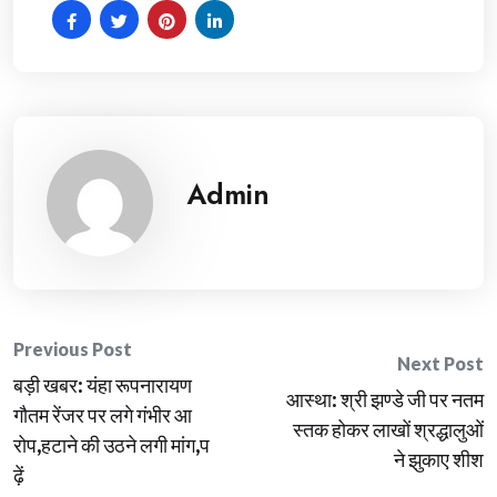
Admin
Post
Previous Post
Next Post
बड़ी खबर: यंहा रूपनारायण
navigation
आस्था: श्री झण्डे जी पर नतम
गौतम रेंजर पर लगे गंभीर आ
स्तक होकर लाखों श्रद्धालुओं
रोप,हटाने की उठने लगी मांग,प
ने झुकाए शीश
ढ़ें