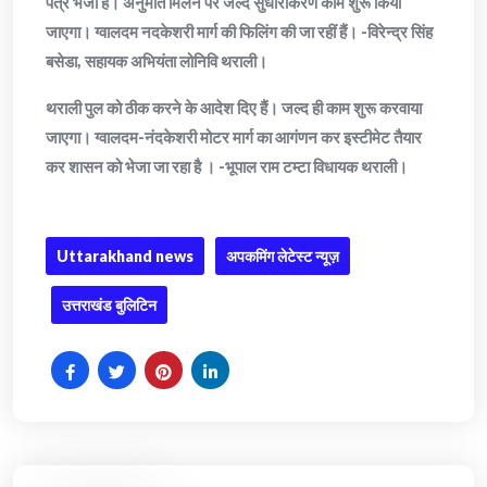
पत्र भेजा है। अनुमति मिलने पर जल्द सुधारीकरण काम शुरू किया
जाएगा। ग्वालदम नदकेशरी मार्ग की फिलिंग की जा रहीं हैं। -विरेन्द्र सिंह
बसेडा, सहायक अभियंता लोनिवि थराली।
थराली पुल को ठीक करने के आदेश दिए हैं। जल्द ही काम शुरू करवाया
जाएगा। ग्वालदम-नंदकेशरी मोटर मार्ग का आगंणन कर इस्टीमेट तैयार
कर शासन को भेजा जा रहा है । -भूपाल राम टम्टा विधायक थराली।
Uttarakhand news
अपकमिंग लेटेस्ट न्यूज़
उत्तराखंड बुलिटिन