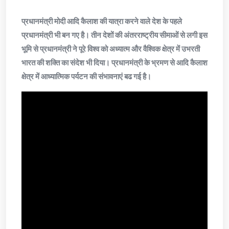
प्रधानमंत्री मोदी आदि कैलाश की यात्रा करने वाले देश के पहले
प्रधानमंत्री भी बन गए है। तीन देशों की अंतरराष्ट्रीय सीमाओं से लगी इस
भूमि से प्रधानमंत्री ने पूरे विश्व को अध्यात्म और वैश्विक क्षेत्र में उभरती
भारत की शक्ति का संदेश भी दिया। प्रधानमंत्री के भ्रमण से आदि कैलाश
क्षेत्र में आध्यात्मिक पर्यटन की संभावनाएं बढ गई है।