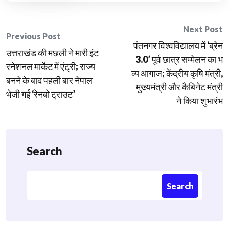
Post
Next Post
Previous Post
​पंतनगर विश्वविद्यालय में ‘ब्रेन
navigation
उत्तराखंड की मछली ने मारी इंट
3.0’ पूर्व छात्र सम्मेलन का भ
रनेशनल मार्केट में एंट्री; राज्य
व्य आगाज; केंद्रीय कृषि मंत्री,
बनने के बाद पहली बार नेपाल
मुख्यमंत्री और कैबिनेट मंत्री
भेजी गई ‘रेनबो ट्राउट’
ने किया शुभारंभ
Search
Search