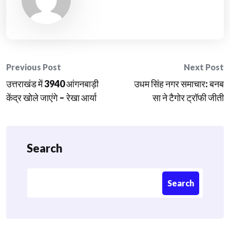
Post
Previous Post
Next Post
उत्तराखंड में 3940 आंगनबाड़ी
उधम सिंह नगर समाचार: बनब
navigation
केंद्र खोले जाएंगे – रेखा आर्या
सा ने टैगोर ट्रॉफी जीती
Search
Search