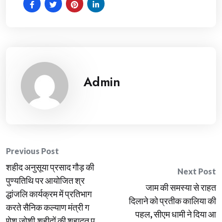
Admin
Post
Previous Post
शहीद अनुसूया प्रसाद गौड़ की
navigation
Next Post
पुण्यतिथि पर आयोजित श्र
जाम की समस्या से राहत
द्धांजलि कार्यक्रम में प्रतिभाग
दिलाने को प्रतीक कालिया की
करते सैनिक कल्याण मंत्री ग
पहल, सीएम धामी ने दिया आ
णेश जोशी,शहीदों की शहादत प