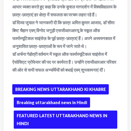
आभार व्यक्त करते हुए कहा कि उनके कुशल मागदर्शन में विश्वविद्यालय के
छात्र-छात्राएं हर क्षेत्र में सफलता का परचम लहरा रहे हैं।
डाॅ दिव्या जुयाल ने जानकारी दी कि छात्र अमित कुमार आजाद, डाॅ सीमा
बिष्ट चैहान एवम् विनोद जगुड़ी एसजीआरआरयू के स्कूल ऑफ
फार्मास्यूटिकल साइंसेज़ के पूर्व छात्र-छात्राएं हैं। अपने अध्ययनकाल में
अनुशासित छात्र-छात्राओं के रूप में जाने जाते थे।
डाॅ अर्चना गेहोत्री वर्तमान में स्कूल ऑफ फार्मास्यूटिकल साइंसेज में
ऐसोसिएट प्रोफेसर की पद पर कार्यरत हैं। उन्होंने एसजीआरआर परिवार
की ओर से सभी सफल अभ्यर्थियों को बधाई एवम् शुभकामनाएं दीं।
BREAKING NEWS UTTARAKHAND KI KHABRE
Breaking uttarakhand news in Hindi
FEATURED LATEST UTTARAKHAND NEWS IN
HINDI