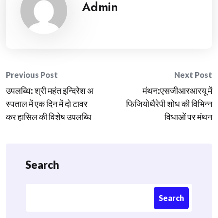
Admin
Post
Previous Post
Next Post
उपलब्धि: श्री महंत इन्दिरेश अ
मंथन:एसजीआरआरयू में
navigation
स्पताल में एक दिन में दो टावर
फिजियोथैरेपी शोध की विभिन्न
कर हासिल की विशेष उपलब्धि
विधाओं पर मंथन
Search
Search