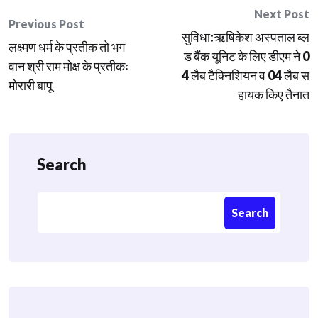
Post
Next Post
Previous Post
सुविधा:ऋषिकेश अस्पताल ब्ल
navigation
लक्ष्मण धर्म के प्रतीक तो भग
ड बैंक यूनिट के लिए डीएम ने 0
वान श्री राम मोक्ष के प्रतीकः
4 लैब टैक्निशियन व 04 लैब स
मोरारी बापू
हायक किए तैनात
Search
Search