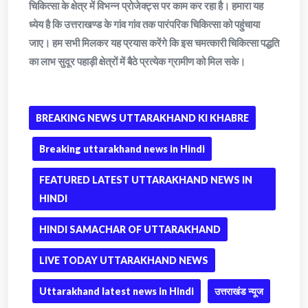
चिकित्सा के क्षेत्र में विभन्न प्रोजेक्ट्स पर काम कर रहा है। हमारा यह
ध्येय है कि उत्तराखण्ड के गांव गांव तक पारंपरिक चिकित्सा को पहुंचाया
जाए। हम सभी मिलकर यह प्रयास करेंगे कि इस चमत्कारी चिकित्सा पद्धति
का लाभ सुदूर पहाड़ी क्षेत्रों में बैठे प्रत्येक ग्रामीण को मिल सके।
BREAKING NEWS UTTARAKHAND KI KHABRE
Breaking uttarakhand news in Hindi
FEATURED LATEST UTTARAKHAND NEWS IN
HINDI
HINDI SAMACHAR OF UTTARAKHAND
LIVE TODAY UTTARAKHAND NEWS
Uttarakhand latest news in Hindi
उत्तराखंड न्यूज