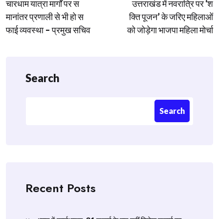
चारधाम यात्रा मार्गों पर स
उत्तराखंड में नवरात्रि पर ‘श
navigation
मानांतर प्रणाली से भी हो स
क्ति पूजन’ के जरिए महिलाओं
फाई व्यवस्था – प्रमुख सचिव
को जोड़ेगा भाजपा महिला मोर्चा
Search
Search
Recent Posts