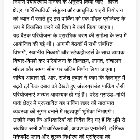
निर्माण पर्यावरणीय मानकों के अनुरूप किया जाए। हरित
क्षेत्र, पारिस्थितिकी संतुलन और आधुनिक शहरी नियोजन
को ध्यान में रखते हुए इस पार्किंग को एक मॉडल प्रोजेक्ट के
रूप में विकसित करने की दिशा में कार्य किया जाएगा।
यह बैठक परियोजना के प्रारंभिक चरण की समीक्षा के रूप में
आयोजित की गई थी। आगामी बैठकों में सभी संबंधित
विभागों, स्थानीय निकायों और स्टेकहोल्डर्स के साथ व्यापक
विचार-विमर्श कर परियोजना के डिजाइन, लागत, संचालन
मॉडल और समय-सीमा पर अंतिम निर्णय लिया जाएगा।
सचिव आवास डॉ. आर. राजेश कुमार ने कहा कि देहरादून में
बढ़ते ट्रैफिक दबाव को देखते हुए अंडरग्राउंड पार्किंग जैसी
परियोजनाएं अत्यंत आवश्यक हो गई हैं। परेड ग्राउंड–गांधी
पार्क क्षेत्र में प्रस्तावित यह पार्किंग शहर की यातायात
व्यवस्था को सुगम बनाने में महत्वपूर्ण भूमिका निभाएगी।
उन्होंने कहा कि अधिकारियों को निर्देश दिए गए हैं कि भूमि से
संबंधित सभी औपचारिकताओं, आवश्यक एनओसी, ट्रैफिक
मैनेजमेंट प्लान और शुल्क निर्धारण की प्रक्रिया को