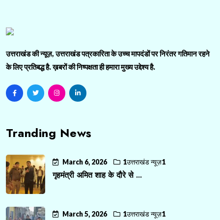
उत्तराखंड की न्यूज़, उत्तराखंड पत्रकारिता के उच्च मापदंडों पर निरंतर गतिमान रहने
के लिए प्रतिबद्ध है. ख़बरों की निष्पक्षता ही हमारा मुख्य उद्देश्य है.
Tranding News
March 6, 2026
1उत्तराखंड न्यूज़1
गृहमंत्री अमित शाह के दौरे से ...
March 5, 2026
1उत्तराखंड न्यूज़1