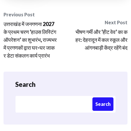
Post
Previous Post
Next Post
उत्तराखंड में जनगणना 2027
navigation
के प्रथम चरण ‘हाउस लिस्टिंग
भीषण गर्मी और ‘हीट वेव’ का क
ऑपरेशन’ का शुभारंभ, राज्यभर
हर: देहरादून में कल स्कूल और
में प्रगणकों द्वारा घर-घर जाक
आंगनबाड़ी केंद्र रहेंगे बंद
र डेटा संकलन कार्य प्रारंभ
Search
Search