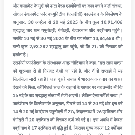
और क्लाइमेट के मुद्दों की डाटा बेस्ड एडवोकेसी पर काम करने वाली संस्था,
सोशल डेवलपमेंट फॉर कम्युनिटीज (एसडीसी) फाउंडेशन के विश्लेषण के
अनुसार, 30 अप्रैल से 20 मई 2025 के बीच कुल 10,91,406
श्रद्धालु चार धाम यमुनोत्री, गंगोत्री, केदारनाथ और बद्रीनाथ पहुंचे।
जबकि 10 मई से 30 मई 2024 के बीच यह संख्या 13,84,688 थी।
यानी कुल 2,93,282 श्रद्धालु कम पहुंचे, जो कि 21ः की गिरावट को
दर्शाता है।
एसडीसी फाउंडेशन के संस्थापक अनूप नौटियाल ने कहा, “इस साल यात्रा
की शुरुआत से ही गिरावट देखी जा रही है, और तीनों सप्ताहों में यह
सिलसिला जारी रहा है। जहां दूसरे सप्ताह में भारत-पाक तनाव का असर
देखने को मिला, वहीं पिछले साल के रुझानों के आधार पर यह उम्मीद थी कि
15 मई के बाद श्रद्धालु संख्या में तेजी आएगी। लेकिन ऐसा नहीं हो सका।”
फाउंडेशन के विश्लेषण के अनुसार, पिछले वर्ष 14 से 20 मई और इस वर्ष
14 से 20 मई के दौरान यमुनोत्री में 27ः, केदारनाथ में 26 प्रतिशत और
गंगोत्री में 20 प्रतिशत की गिरावट दर्ज की गई है। इस अवधि में केवल
बद्रीनाथ में 17 प्रतिशत की वृद्धि हुई है, जिसका मुख्य कारण 12 वर्षों बाद