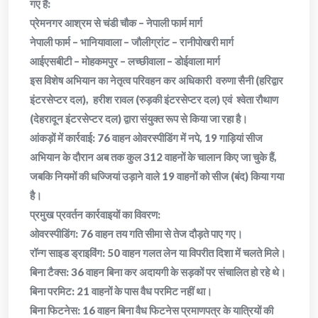
गए हैं:
​प्रेमनगर आश्रम से चंडी चौक – नेपाली फार्म मार्ग
​नेपाली फार्म – भानियावाला – जौलीग्रांट – रानीपोखरी मार्ग
​आईएसबीटी – मोहकमपुर – लच्छीवाला – डोईवाला मार्ग
​इस विशेष अभियान का नेतृत्व परिवहन कर अधिकारी वरुणा सैनी (हरिद्वार
इंटरसेप्टर दल), हरीश रावल (रुड़की इंटरसेप्टर दल) एवं श्वेता रौथाण
(देहरादून इंटरसेप्टर दल) द्वारा संयुक्त रूप से किया जा रहा है।
​आंकड़ों में कार्रवाई: 76 वाहन ओवरस्पीडिंग में नपे, 19 गाड़ियां सीज
​अभियान के दौरान अब तक कुल 312 वाहनों के चालान किए जा चुके हैं,
जबकि नियमों की धज्जियां उड़ाने वाले 19 वाहनों को सीज (बंद) किया गया
है।
​प्रमुख प्रवर्तन कार्रवाइयों का विवरण:
​ओवरस्पीडिंग: 76 वाहन तय गति सीमा से तेज दौड़ते पाए गए।
​रॉन्ग साइड ड्राइविंग: 50 वाहन गलत लेन या विपरीत दिशा में चलते मिले।
​बिना टैक्स: 36 वाहन बिना कर अदायगी के सड़कों पर संचालित हो रहे थे।
​बिना परमिट: 21 वाहनों के पास वैध परमिट नहीं था।
​बिना फिटनेस: 16 वाहन बिना वैध फिटनेस प्रमाणपत्र के यात्रियों की