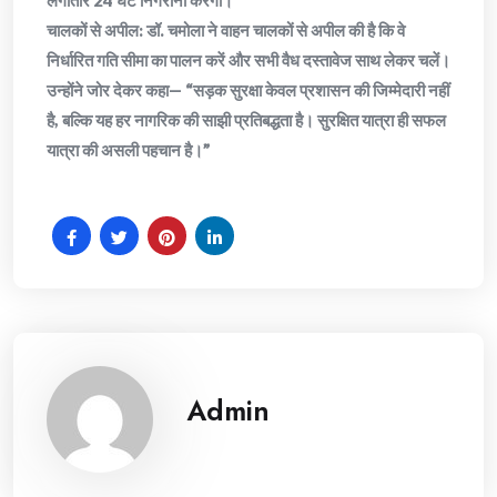
​चालकों से अपील: डॉ. चमोला ने वाहन चालकों से अपील की है कि वे
निर्धारित गति सीमा का पालन करें और सभी वैध दस्तावेज साथ लेकर चलें।
उन्होंने जोर देकर कहा— “सड़क सुरक्षा केवल प्रशासन की जिम्मेदारी नहीं
है, बल्कि यह हर नागरिक की साझी प्रतिबद्धता है। सुरक्षित यात्रा ही सफल
यात्रा की असली पहचान है।”
Admin