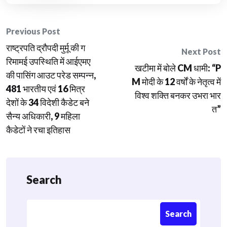
Post
Previous Post
राष्ट्रपति द्रौपदी मुर्मू की ग
navigation
Next Post
रिमामई उपस्थिति में आईएमए
​खटीमा में बोले CM धामी: “P
की पासिंग आउट परेड सम्पन्न,
M मोदी के 12 वर्षों के नेतृत्व में
481 भारतीय एवं 16 मित्र
विश्व शक्ति बनकर उभरा भार
देशों के 34 विदेशी कैडेट बने
त”
सैन्य अधिकारी, 9 महिला
कैडेटों ने रचा इतिहास
Search
Search