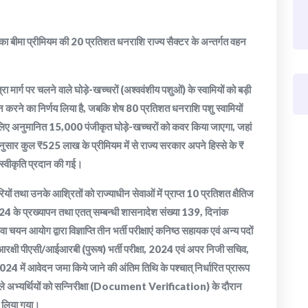
ओं का बीमा प्रीमियम की 20 प्रतिशत धनराशि राज्य सैक्टर के अन्तर्गत वहन
ा मार्ग पर चलने वाले घोड़े-खच्चरों (अश्ववंशीय पशुओं) के स्वामियों को बड़ी
न करने का निर्णय लिया है, जबकि शेष 80 प्रतिशत धनराशि पशु स्वामियों
े लिए अनुमानित 15,000 पंजीकृत घोड़े-खच्चरों को कवर किया जाएगा, जहां
सार कुल ₹525 लाख के प्रीमियम में से राज्य सरकार अपने हिस्से के ₹
 स्वीकृति प्रदान की गई।
ों तथा उनके आश्रितों को राज्याधीन सेवाओं में प्राप्त 10 प्रतिशत क्षैतिज
के प्रख्यापन तथा एतत् सम्बन्धी शासनादेश संख्या 139, दिनांक
न आयोग द्वारा विज्ञाप्ति तीन भर्ती परीक्षाएं कनिष्ठ सहायक एवं अन्य पदों
ा आरक्षी पीएसी/आईआरबी (पुरूष) भर्ती परीक्षा, 2024 एवं अपर निजी सचिव,
024 में आवेदन जमा किये जाने की अंतिम तिथि के पश्चात् निर्धारित प्रारूप
ाले अभ्यर्थियों को सन्निरीक्षा (Document Verification) के दौरान
णय लिया गया।