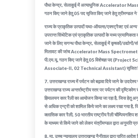
पौधा केन्द्र, सेलाकुई में अत्याधुनिक Accelerator
गठन किए जाने हेतु 05 पद सृजित किए जाने हेतु त्रीमण्डल ने 
राज्य के प्राकृतिक उत्पादों यथा-ऑयल्स/एक्स्ट्रैक्ट एवं अन्य 
उपरान्त सिंथेटिक एवं प्राकृतिक उत्पादों के मध्य प्रमाणिकता को 
जाने के लिए सगन्ध पौधा केन्द्र, सेलाकुई में कृषकों/उद्योगों/सं
मिलावट की जांच Accelerator Mass Spectrometry 
पी.एम.यू. गठन किए जाने हेतु 05 विशेषज्ञ पद (Proje
Associate-II, 02 Technical Assistant) सृजित किए जाने
7. उत्तराखण्ड राज्य में पर्यटन को बढ़ावा दिये जाने के उददेश
उत्तराखण्ड राज्य अन्तर्राष्ट्रीय स्तर पर पर्यटन की दृष्टिकोण 
हिमालयन कार रैली का आयोजन किया जा रहा है, जिस हेतु अन
से अधिक एन्ट्री को शामिल किये जाने का लक्ष्य रखा गया है, ज
क्लासिक कार रैली, 50 भारतीय राष्ट्रीय रैली चौम्पियनशिप
के माध्यम से किये जाने को लेकर मंत्रीमण्डल द्वारा अनुमति प
8. मा. उच्च न्यायालय उत्तराखण्ड नैनीताल द्वारा पारित आदे