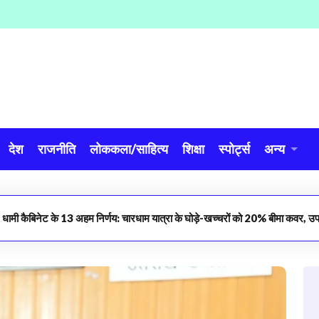
देश
राजनीति
लोककला/साहित्य
शिक्षा
स्पोर्ट्स
अन्य
​धामी कैबिनेट के 13 अहम निर्णय: चारधाम यात्रा के घोड़े-खच्चरों को 20% बीमा कवर, उपन