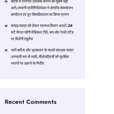
विदेश में रोजगार उपलब्ध कराने की मुहिम बढ़ी
आगे,जापानी प्रतिनिधिमंडल ने क्षेत्रीय सेवायोजन
कार्यालय एवं दून विश्वविद्यालय का किया भ्रमण
​कांवड़ यात्रा को लेकर स्वास्थ्य विभाग अलर्ट: 24
घंटे तैनात रहेंगी मेडिकल टीमें, बस और रेलवे स्टैंड
पर मिलेंगी एंबुलेंस
​भारी बारिश और भूस्खलन के चलते चारधाम यात्रा
अस्थायी रूप से रुकी, तीर्थयात्रियों को सुरक्षित
स्थानों पर ठहरने के निर्देश
Recent Comments