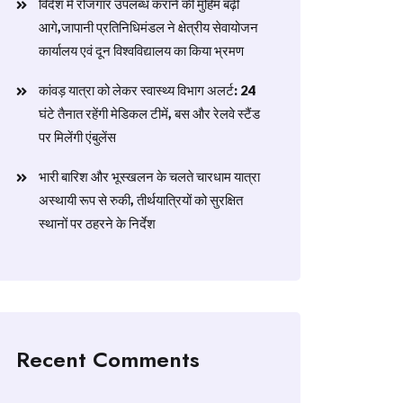
विदेश में रोजगार उपलब्ध कराने की मुहिम बढ़ी
आगे,जापानी प्रतिनिधिमंडल ने क्षेत्रीय सेवायोजन
कार्यालय एवं दून विश्वविद्यालय का किया भ्रमण
​कांवड़ यात्रा को लेकर स्वास्थ्य विभाग अलर्ट: 24
घंटे तैनात रहेंगी मेडिकल टीमें, बस और रेलवे स्टैंड
पर मिलेंगी एंबुलेंस
​भारी बारिश और भूस्खलन के चलते चारधाम यात्रा
अस्थायी रूप से रुकी, तीर्थयात्रियों को सुरक्षित
स्थानों पर ठहरने के निर्देश
Recent Comments