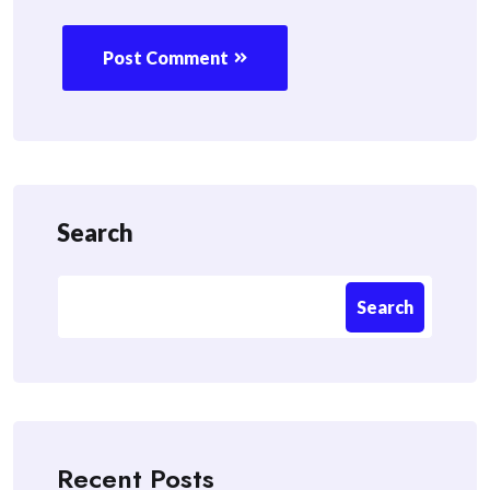
Post Comment
Search
Search
Recent Posts