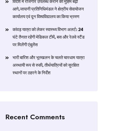
विदेश में रोजगार उपलब्ध कराने की मुहिम बढ़ी
आगे,जापानी प्रतिनिधिमंडल ने क्षेत्रीय सेवायोजन
कार्यालय एवं दून विश्वविद्यालय का किया भ्रमण
​कांवड़ यात्रा को लेकर स्वास्थ्य विभाग अलर्ट: 24
घंटे तैनात रहेंगी मेडिकल टीमें, बस और रेलवे स्टैंड
पर मिलेंगी एंबुलेंस
​भारी बारिश और भूस्खलन के चलते चारधाम यात्रा
अस्थायी रूप से रुकी, तीर्थयात्रियों को सुरक्षित
स्थानों पर ठहरने के निर्देश
Recent Comments