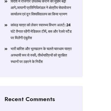
विदेश में रोजगार उपलब्ध कराने की मुहिम बढ़ी
आगे,जापानी प्रतिनिधिमंडल ने क्षेत्रीय सेवायोजन
कार्यालय एवं दून विश्वविद्यालय का किया भ्रमण
​कांवड़ यात्रा को लेकर स्वास्थ्य विभाग अलर्ट: 24
घंटे तैनात रहेंगी मेडिकल टीमें, बस और रेलवे स्टैंड
पर मिलेंगी एंबुलेंस
​भारी बारिश और भूस्खलन के चलते चारधाम यात्रा
अस्थायी रूप से रुकी, तीर्थयात्रियों को सुरक्षित
स्थानों पर ठहरने के निर्देश
Recent Comments