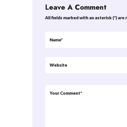
Leave A Comment
All fields marked with an asterisk (*) are