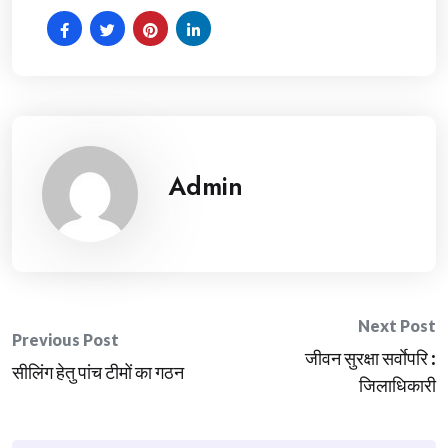
Admin
Post
Next Post
Previous Post
जीवन सुरक्षा सर्वाेपरि :
navigation
सीलिंग हेतु पांच टीमों का गठन
जिलाधिकारी