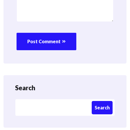
Post Comment
Search
Search