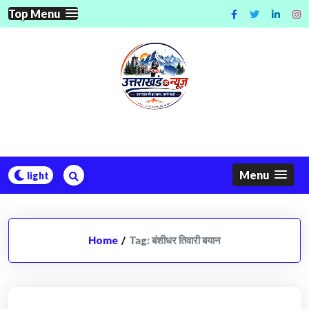
Skip
Top Menu
to
content
Menu
Home
/
Tag:
बंशीधर तिवारी बयान