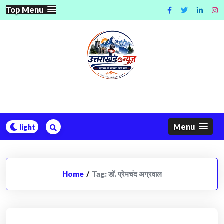
Skip
Top Menu
to
content
Menu
Home
/
Tag:
डॉ. प्रेमचंद अग्रवाल