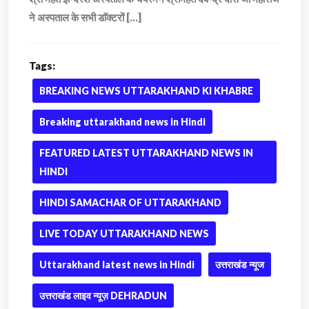
ने अस्पताल के सभी डाॅक्टरों [...]
Tags:
BREAKING NEWS UTTARAKHAND KI KHABRE
Breaking uttarakhand news in Hindi
FEATURED LATEST UTTARAKHAND NEWS IN
HINDI
HINDI SAMACHAR OF UTTARAKHAND
LIVE TODAY UTTARAKHAND NEWS
Uttarakhand latest news in Hindi
उत्तराखंड न्यूज
उत्तराखंड लाइव न्यूज़ DEHRADUN