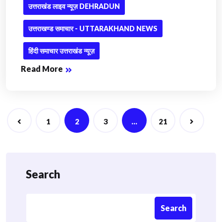
उत्तराखंड लाइव न्यूज़ DEHRADUN
उत्तराखण्ड समाचार - UTTARAKHAND NEWS
हिंदी समाचार उत्तराखंड न्यूज़
Read More
Posts
1
2
3
…
21
navigation
Search
Search