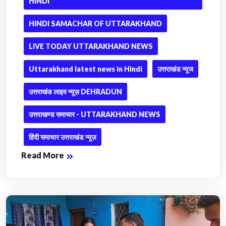
HINDI
HINDI SAMACHAR OF UTTARAKHAND
LIVE TODAY UTTARAKHAND NEWS
Uttarakhand latest news in Hindi
उत्तराखंड न्यूज
उत्तराखंड लाइव न्यूज़ DEHRADUN
उत्तराखण्ड समाचार - UTTARAKHAND NEWS
हिंदी समाचार उत्तराखंड न्यूज़
Read More