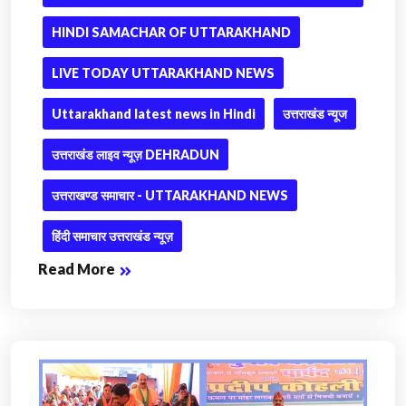
HINDI SAMACHAR OF UTTARAKHAND
LIVE TODAY UTTARAKHAND NEWS
Uttarakhand latest news in Hindi
उत्तराखंड न्यूज
उत्तराखंड लाइव न्यूज़ DEHRADUN
उत्तराखण्ड समाचार - UTTARAKHAND NEWS
हिंदी समाचार उत्तराखंड न्यूज़
Read More