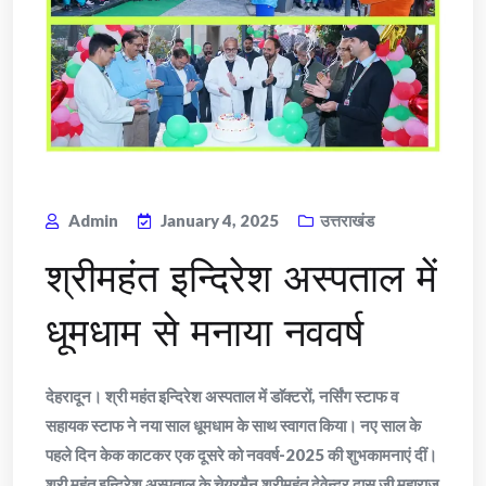
Admin
January 4, 2025
उत्तराखंड
श्रीमहंत इन्दिरेश अस्पताल में
धूमधाम से मनाया नववर्ष
देहरादून। श्री महंत इन्दिरेश अस्पताल में डाॅक्टरों, नर्सिंग स्टाफ व
सहायक स्टाफ ने नया साल धूमधाम के साथ स्वागत किया। नए साल के
पहले दिन केक काटकर एक दूसरे को नववर्ष-2025 की शुभकामनाएं दीं।
श्री महंत इन्दिरेश अस्पताल के चेयरमैन श्रीमहंत देवेन्द्र दास जी महाराज