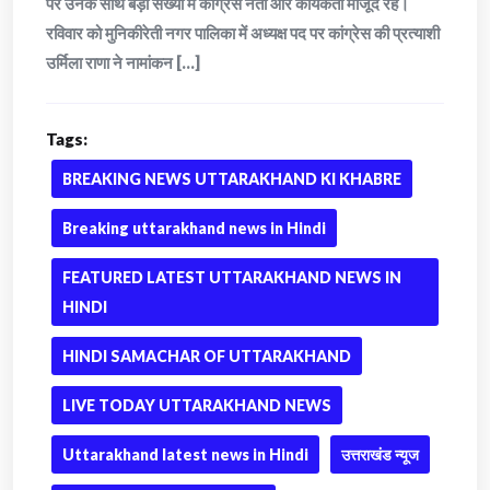
पर उनके साथ बड़ी संख्या में कांग्रेस नेता और कार्यकर्ता मौजूद रहे।
रविवार को मुनिकीरेती नगर पालिका में अध्यक्ष पद पर कांग्रेस की प्रत्याशी
उर्मिला राणा ने नामांकन [...]
Tags:
BREAKING NEWS UTTARAKHAND KI KHABRE
Breaking uttarakhand news in Hindi
FEATURED LATEST UTTARAKHAND NEWS IN
HINDI
HINDI SAMACHAR OF UTTARAKHAND
LIVE TODAY UTTARAKHAND NEWS
Uttarakhand latest news in Hindi
उत्तराखंड न्यूज