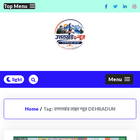
Skip
Top Menu
to
content
Menu
Home
/
Tag:
उत्तराखंड लाइव न्यूज़ DEHRADUN