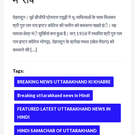
देहरादून। पूर्व डीजीपी प्रेमदत्त रतूड़ी ने भू-माफियाओं के साथ मिलकर
श्री गुरु राम राय इण्टर काॅलेज की जमीन को कब्जाना चाहते हंै। यह
मामला क्षेत्र मंे सुर्खियां बना हुआ है। सन् 1950 में स्थापित श्री गुरु राम
राय इण्टर कॉलेज भोगपूर, देहरादून के क्रीडा स्थल (खेल मैदान) को
कब्जाने की [...]
Tags:
BREAKING NEWS UTTARAKHAND KI KHABRE
Breaking uttarakhand news in Hindi
FEATURED LATEST UTTARAKHAND NEWS IN
HINDI
HINDI SAMACHAR OF UTTARAKHAND