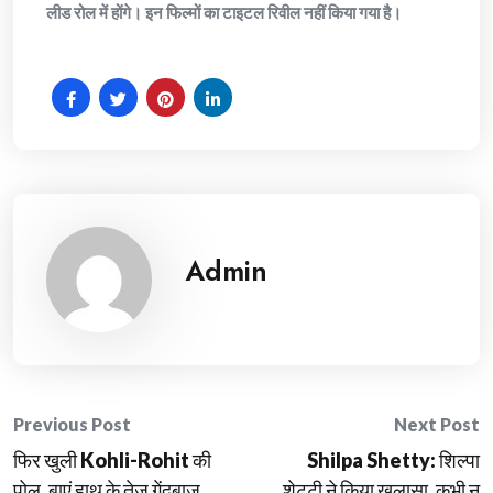
लीड रोल में होंगे। इन फिल्मों का टाइटल रिवील नहीं किया गया है।
Admin
Post
Previous Post
Next Post
फिर खुली Kohli-Rohit की
Shilpa Shetty: शिल्पा
navigation
पोल, बाएं हाथ के तेज गेंदबाज
शेट्टी ने किया खुलासा, कभी न