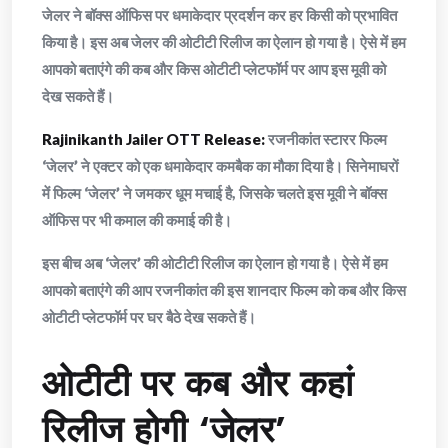
जेलर ने बॉक्स ऑफिस पर धमाकेदार प्रदर्शन कर हर किसी को प्रभावित
किया है। इस अब जेलर की ओटीटी रिलीज का ऐलान हो गया है। ऐसे में हम
आपको बताएंगे की कब और किस ओटीटी प्लेटफॉर्म पर आप इस मूवी को
देख सकते हैं।
Rajinikanth Jailer OTT Release:
रजनीकांत स्टारर फिल्म
‘जेलर’ ने एक्टर को एक धमाकेदार कमबैक का मौका दिया है। सिनेमाघरों
में फिल्म ‘जेलर’ ने जमकर धूम मचाई है, जिसके चलते इस मूवी ने बॉक्स
ऑफिस पर भी कमाल की कमाई की है।
इस बीच अब ‘जेलर’ की ओटीटी रिलीज का ऐलान हो गया है। ऐसे में हम
आपको बताएंगे की आप रजनीकांत की इस शानदार फिल्म को कब और किस
ओटीटी प्लेटफॉर्म पर घर बैठे देख सकते हैं।
ओटीटी पर कब और कहां
रिलीज होगी ‘जेलर’