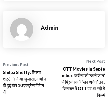
Admin
Post
Next Post
Previous Post
OTT Movies In Septe
navigation
Shilpa Shetty: शिल्पा
mber: करीना की ‘जाने जान’
शेट्टी ने किया खुलासा, कभी न
से प्रियंका की ‘लव अगेन’ तक,
हीं हुई टॉप 10 एक्ट्रेस में गिन
सितम्बर में OTT पर आ रहीं ये
ती
फिल्में