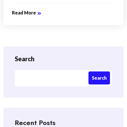
Read More
Search
Search
Recent Posts