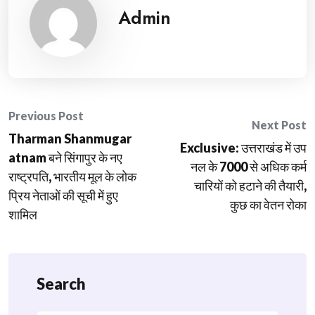
Admin
Post
Previous Post
Next Post
Tharman Shanmugar
navigation
Exclusive: उत्तराखंड में उप
atnam बने सिंगापुर के नए
नल के 7000 से अधिक कर्म
राष्ट्रपति, भारतीय मूल के लोक
चारियों को हटाने की तैयारी,
प्रिय नेताओं की सूची में हुए
कुछ का वेतन रोका
शामिल
Search