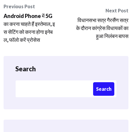
Post
Previous Post
Next Post
Android Phone में 5G
navigation
विधानसभा सत्र गैरसैंण सत्र
का करना चाहते हैं इस्तेमाल, इ
के दौरान कांग्रेस विधायकों का
स सेटिंग को करना होगा इनेब
हुआ निलंबन बापस
ल, फॉलो करें प्रोसेस
Search
Search