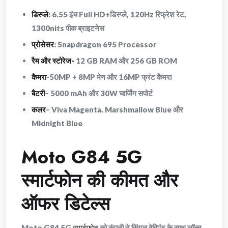
डिस्प्ले
: 6.55 इंच Full HD+डिस्प्ले, 120Hz रिफ्रेश रेट,
1300nits पीक ब्राइटनेस
प्रोसेसर
: Snapdragon 695 Processor
रैम और स्टोरेज-
12 GB RAM और 256 GB ROM
कैमरा
-50MP + 8MP मेन और 16MP फ्रंट कैमरा
बैटरी
– 5000 mAh और 30W चार्जिंग सपोर्ट
कलर
– Viva Magenta, Marshmallow Blue और
Midnight Blue
Moto G84 5G
स्मार्टफोन की कीमत और
ऑफर डिटेल्स
Moto G84 5G
स्मार्टफोन
को कंपनी ने सिंगल वेरिएंट के साथ लॉन्च