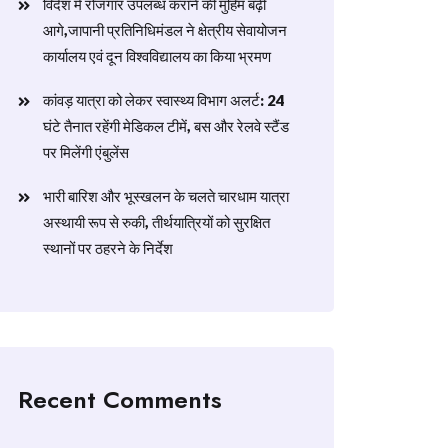
विदेश में रोजगार उपलब्ध कराने की मुहिम बढ़ी
आगे,जापानी प्रतिनिधिमंडल ने क्षेत्रीय सेवायोजन
कार्यालय एवं दून विश्वविद्यालय का किया भ्रमण
​कांवड़ यात्रा को लेकर स्वास्थ्य विभाग अलर्ट: 24
घंटे तैनात रहेंगी मेडिकल टीमें, बस और रेलवे स्टैंड
पर मिलेंगी एंबुलेंस
​भारी बारिश और भूस्खलन के चलते चारधाम यात्रा
अस्थायी रूप से रुकी, तीर्थयात्रियों को सुरक्षित
स्थानों पर ठहरने के निर्देश
Recent Comments