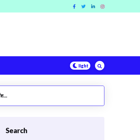
्देश…
Search