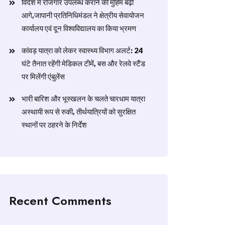
विदेश में रोजगार उपलब्ध कराने की मुहिम बढ़ी
आगे,जापानी प्रतिनिधिमंडल ने क्षेत्रीय सेवायोजन
कार्यालय एवं दून विश्वविद्यालय का किया भ्रमण
​कांवड़ यात्रा को लेकर स्वास्थ्य विभाग अलर्ट: 24
घंटे तैनात रहेंगी मेडिकल टीमें, बस और रेलवे स्टैंड
पर मिलेंगी एंबुलेंस
​भारी बारिश और भूस्खलन के चलते चारधाम यात्रा
अस्थायी रूप से रुकी, तीर्थयात्रियों को सुरक्षित
स्थानों पर ठहरने के निर्देश
Recent Comments