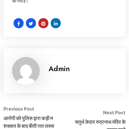
की गयी है।
Admin
Post
Previous Post
Next Post
आरोपी को पुलिस द्वारा कड़ी म
navigation
चतुर्थ केदार रुद्रनाथ मंदिर के
शक्कत के बाद बीती रात लक्स