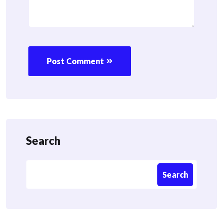
Post Comment
Search
Search