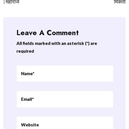
: महाराज
मिकता
Leave A Comment
All fields marked with an asterisk (*) are
required